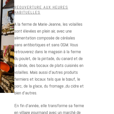
REOUVERTURE AUX HEURES
HABITUELLES
A la ferme de Marie-Jeanne, les volailles
sont élevées en plein air, avec une
alimentation composée de céréales
sans antibiotiques et sans OGM. Vous
retrouverez dans le magasin à la ferme
du poulet, de la pintade, du canard et de
la dinde, des bocaux de plats cuisinés en
volailles. Mais aussi d’autres produits
fermiers et locaux tels que le bœuf, le
porc, de la glace, du fromage ,du cidre et
bien d’autres.
En fin d’année, elle transforme sa ferme
en village gourmand avec un marché de