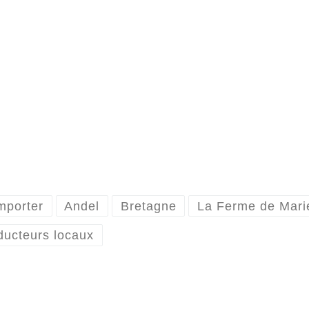
mporter
Andel
Bretagne
La Ferme de Mari
ducteurs locaux