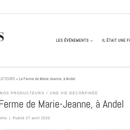
LES ÉVÉNEMENTS
IL ÉTAIT UNE F
DUCTEURS
»
La Ferme de Marie-Jeanne, à Andel
 NOS PRODUCTEURS
UNE VIE DECONFINÉE
Ferme de Marie-Jeanne, à Andel
phie
|
Publié
27 avril 2020