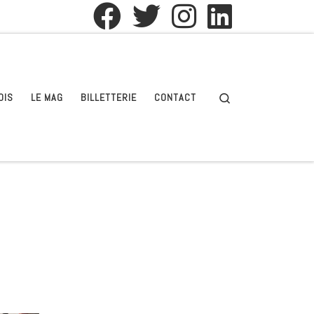
Search
OIS
LE MAG
BILLETTERIE
CONTACT