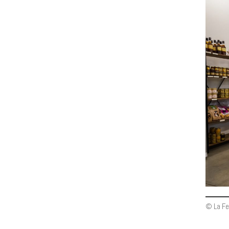
© La Fe