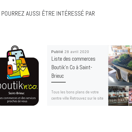
 POURREZ AUSSI ÊTRE INTÉRESSÉ PAR
Publié
28 avril 2020
Liste des commerces
Boutik’n Co à Saint-
Brieuc
Tous les bons plans de votre
centre ville Retrouvez sur le site
et l’application les horaires
d’ouverture et les services des
commerces […]