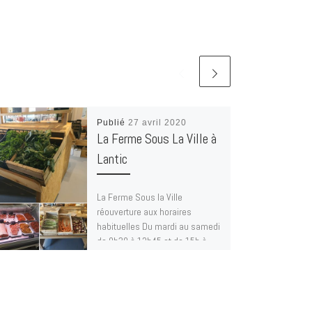
Publié
27 avril 2020
La Ferme Sous La Ville à
Lantic
La Ferme Sous la Ville
réouverture aux horaires
habituelles Du mardi au samedi
de 9h30 à 12h45 et de 15h à
19h […]