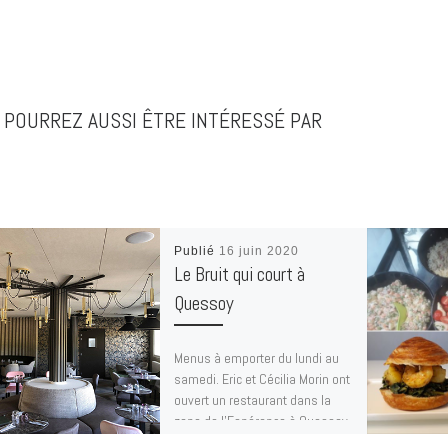
 POURREZ AUSSI ÊTRE INTÉRESSÉ PAR
Publié
16 juin 2020
Le Bruit qui court à
Quessoy
Menus à emporter du lundi au
samedi. Eric et Cécilia Morin ont
ouvert un restaurant dans la
zone de l’Espérance à Quessoy.
[…]