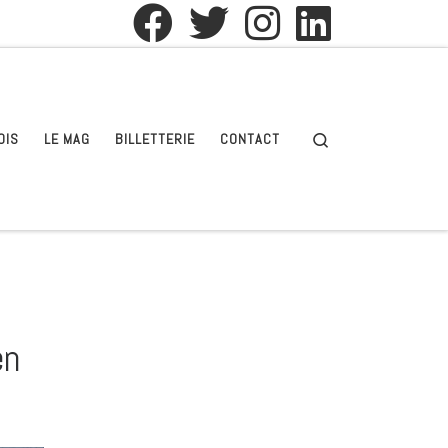
Search
OIS
LE MAG
BILLETTERIE
CONTACT
en