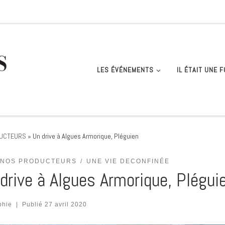
LES ÉVÉNEMENTS
IL ÉTAIT UNE F
DUCTEURS
»
Un drive à Algues Armorique, Pléguien
 NOS PRODUCTEURS
UNE VIE DECONFINÉE
drive à Algues Armorique, Plégui
phie
|
Publié
27 avril 2020