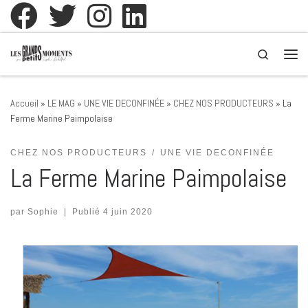
Passer au contenu
Search
Men
Accueil
»
LE MAG
»
UNE VIE DECONFINÉE
»
CHEZ NOS PRODUCTEURS
»
La
Ferme Marine Paimpolaise
CHEZ NOS PRODUCTEURS
UNE VIE DECONFINÉE
La Ferme Marine Paimpolaise
par
Sophie
|
Publié
4 juin 2020