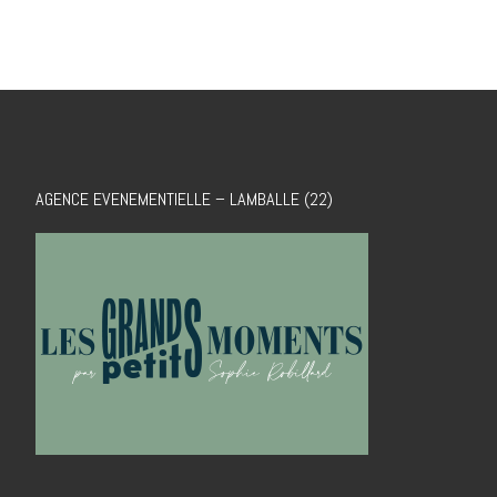
AGENCE EVENEMENTIELLE – LAMBALLE (22)