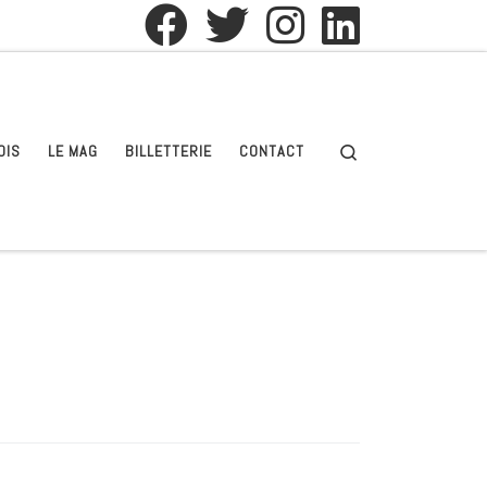
Search
OIS
LE MAG
BILLETTERIE
CONTACT