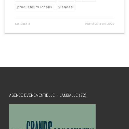
producteurs locaux
viandes
par
Sophie
Publié
27 avril 2020
AGENCE EVENEMENTIELLE – LAMBALLE (22)